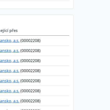
ející přes
ansko, a.s.
(00002208)
ansko, a.s.
(00002208)
ansko, a.s.
(00002208)
ansko, a.s.
(00002208)
ansko, a.s.
(00002208)
ansko, a.s.
(00002208)
ansko, a.s.
(00002208)