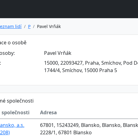
eznam lidí
P
Pavel Vrňák
ace o osobě
osoby:
Pavel Vrňák
:
15000, 22093427, Praha, Smíchov, Pod D
1744/4, Smíchov, 15000 Praha 5
né společnosti
 společnosti
Adresa
ansko, a.s.
67801, 15243249, Blansko, Blansko, Blansk
208)
2228/1, 67801 Blansko