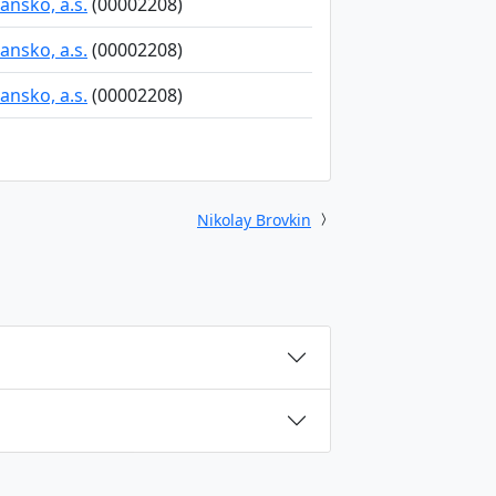
ansko, a.s.
(00002208)
ansko, a.s.
(00002208)
ansko, a.s.
(00002208)
Nikolay Brovkin