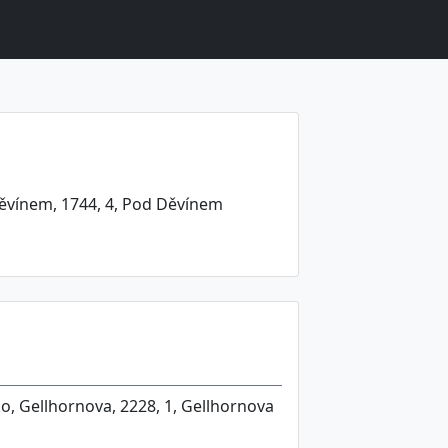
ěvínem, 1744, 4, Pod Děvínem
o, Gellhornova, 2228, 1, Gellhornova