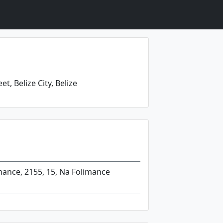
t, Belize City, Belize
mance, 2155, 15, Na Folimance