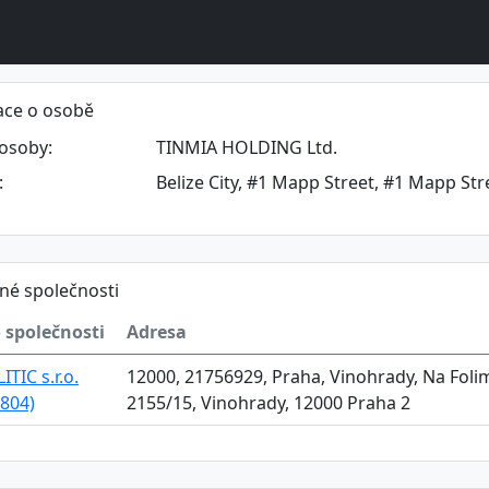
ace o osobě
osoby:
TINMIA HOLDING Ltd.
:
Belize City, #1 Mapp Street, #1 Mapp Stree
né společnosti
 společnosti
Adresa
ITIC s.r.o.
12000, 21756929, Praha, Vinohrady, Na Foli
804)
2155/15, Vinohrady, 12000 Praha 2