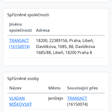
Spřízněné společnosti
Jméno
společnosti
Adresa
TRANSACT
18200, 22389156, Praha, Libeň,
(16150074)
Davídkova, 1685, 88, Davídkova
1685/88, Libeň, 18200 Praha 8
Spřízněné osoby
Název
Město
Související přes
VLADAN
Jenštejn
TRANSACT
MIŠKOVSKÝ
(16150074)