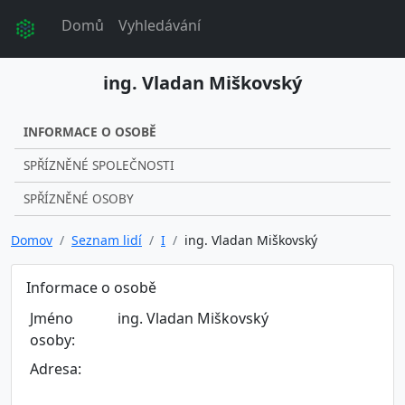
Domů
Vyhledávání
ing. Vladan Miškovský
INFORMACE O OSOBĚ
SPŘÍZNĚNÉ SPOLEČNOSTI
SPŘÍZNĚNÉ OSOBY
Domov
Seznam lidí
I
ing. Vladan Miškovský
Informace o osobě
Jméno
ing. Vladan Miškovský
osoby:
Adresa: