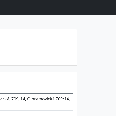
ická, 709, 14, Olbramovická 709/14,