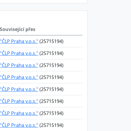
Související přes
"ČLP Praha v.o.s."
(25715194)
"ČLP Praha v.o.s."
(25715194)
"ČLP Praha v.o.s."
(25715194)
"ČLP Praha v.o.s."
(25715194)
"ČLP Praha v.o.s."
(25715194)
"ČLP Praha v.o.s."
(25715194)
"ČLP Praha v.o.s."
(25715194)
"ČLP Praha v.o.s."
(25715194)