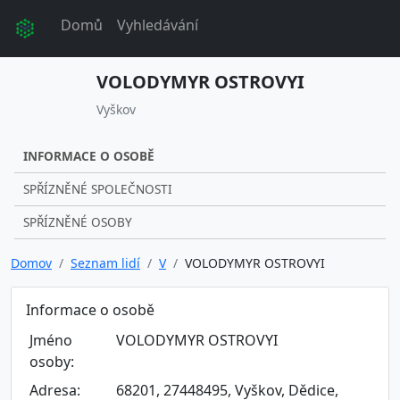
Domů
Vyhledávání
VOLODYMYR OSTROVYI
Vyškov
INFORMACE O OSOBĚ
SPŘÍZNĚNÉ SPOLEČNOSTI
SPŘÍZNĚNÉ OSOBY
Domov
Seznam lidí
V
VOLODYMYR OSTROVYI
Informace o osobě
Jméno
VOLODYMYR OSTROVYI
osoby:
Adresa:
68201, 27448495, Vyškov, Dědice,