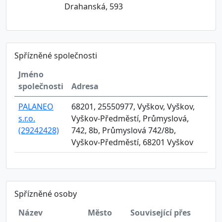
Drahanská, 593
Spřízněné společnosti
Jméno
společnosti
Adresa
PALANEO
68201, 25550977, Vyškov, Vyškov,
s.r.o.
Vyškov-Předměstí, Průmyslová,
(29242428)
742, 8b, Průmyslová 742/8b,
Vyškov-Předměstí, 68201 Vyškov
Spřízněné osoby
Název
Město
Související přes