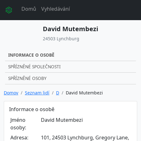
Domů
Vyhledávání
David Mutembezi
24503 Lynchburg
INFORMACE O OSOBĚ
SPŘÍZNĚNÉ SPOLEČNOSTI
SPŘÍZNĚNÉ OSOBY
Domov
Seznam lidí
D
David Mutembezi
Informace o osobě
Jméno
David Mutembezi
osoby:
Adresa:
101, 24503 Lynchburg, Gregory Lane,