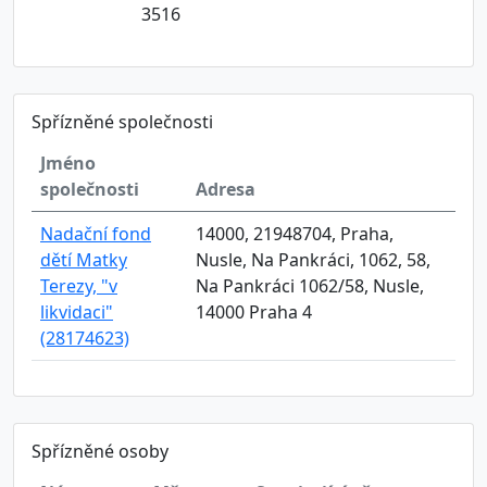
3516
Spřízněné společnosti
Jméno
společnosti
Adresa
Nadační fond
14000, 21948704, Praha,
dětí Matky
Nusle, Na Pankráci, 1062, 58,
Terezy, "v
Na Pankráci 1062/58, Nusle,
likvidaci"
14000 Praha 4
(28174623)
Spřízněné osoby