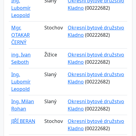
Ing.
Slaný
Okresní bytové družstvo
Lubomír
Kladno
(00222682)
Leopold
Mgr.
Stochov
Okresní bytové družstvo
OTAKAR
Kladno
(00222682)
ČERNÝ
ing. Ivan
Žižice
Okresní bytové družstvo
Seiboth
Kladno
(00222682)
Ing.
Slaný
Okresní bytové družstvo
Lubomír
Kladno
(00222682)
Leopold
Ing. Milan
Slaný
Okresní bytové družstvo
Rohan
Kladno
(00222682)
JIŘÍ BERAN
Stochov
Okresní bytové družstvo
Kladno
(00222682)