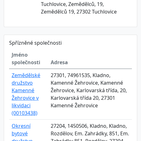
Tuchlovice, Zemědělců, 19,
Zemědělců 19, 27302 Tuchlovice
Spřízněné společnosti
Jméno
společnosti
Adresa
Zemědělské
27301, 74961535, Kladno,
družstvo
Kamenné Žehrovice, Kamenné
Kamenné
Žehrovice, Karlovarská třída, 20,
Žehrovice v
Karlovarská třída 20, 27301
likvidaci
Kamenné Žehrovice
(00103438)
Okresní
27204, 1450506, Kladno, Kladno,
bytové
Rozdělov, Em. Zahrádky, 851, Em.