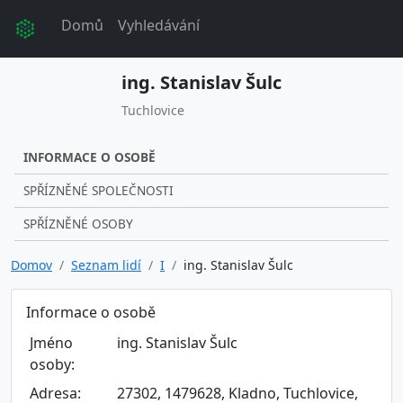
Domů
Vyhledávání
ing. Stanislav Šulc
Tuchlovice
INFORMACE O OSOBĚ
SPŘÍZNĚNÉ SPOLEČNOSTI
SPŘÍZNĚNÉ OSOBY
Domov
Seznam lidí
I
ing. Stanislav Šulc
Informace o osobě
Jméno
ing. Stanislav Šulc
osoby:
Adresa:
27302, 1479628, Kladno, Tuchlovice,