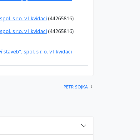
ol. s r.o. v likvidaci
(44265816)
ol. s r.o. v likvidaci
(44265816)
 staveb", spol. s r. o. v likvidaci
PETR SOJKA