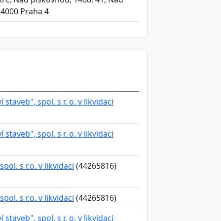
14000 Praha 4
 staveb", spol. s r. o. v likvidaci
 staveb", spol. s r. o. v likvidaci
ol. s r.o. v likvidaci
(44265816)
ol. s r.o. v likvidaci
(44265816)
 staveb", spol. s r. o. v likvidaci