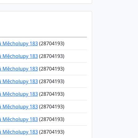
ků Měcholupy 183
(28704193)
ků Měcholupy 183
(28704193)
ků Měcholupy 183
(28704193)
ků Měcholupy 183
(28704193)
ků Měcholupy 183
(28704193)
ků Měcholupy 183
(28704193)
ků Měcholupy 183
(28704193)
ků Měcholupy 183
(28704193)