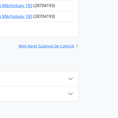
ků Měcholupy 183
(28704193)
ků Měcholupy 183
(28704193)
Wim Karel Suzanne De Coninck