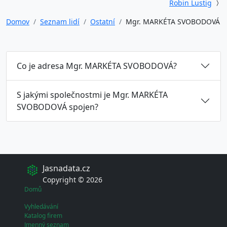
Robin Lustig
Domov
Seznam lidí
Ostatní
Mgr. MARKÉTA SVOBODOVÁ
Co je adresa Mgr. MARKÉTA SVOBODOVÁ?
S jakými společnostmi je Mgr. MARKÉTA
SVOBODOVÁ spojen?
Jasnadata.cz
Copyright © 2026
Domů
Vyhledávání
Katalog firem
Jmenný seznam