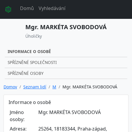
Domů
Vyhledávání
Mgr. MARKÉTA SVOBODOVÁ
Úholičky
INFORMACE O OSOBĚ
SPŘÍZNĚNÉ SPOLEČNOSTI
SPŘÍZNĚNÉ OSOBY
Domov
Seznam lidí
M
Mgr. MARKÉTA SVOBODOVÁ
Informace o osobě
Jméno
Mgr. MARKÉTA SVOBODOVÁ
osoby:
Adresa:
25264, 18183344, Praha-západ,