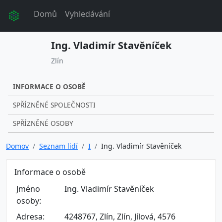
Domů
Vyhledávání
Ing. Vladimír Stavěníček
Zlín
INFORMACE O OSOBĚ
SPŘÍZNĚNÉ SPOLEČNOSTI
SPŘÍZNĚNÉ OSOBY
Domov
Seznam lidí
I
Ing. Vladimír Stavěníček
Informace o osobě
Jméno
Ing. Vladimír Stavěníček
osoby:
Adresa:
4248767, Zlín, Zlín, Jílová, 4576