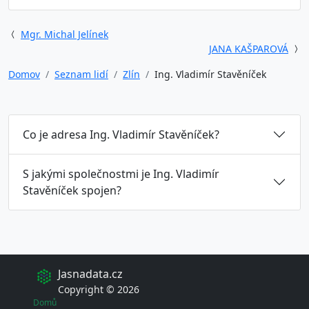
Mgr. Michal Jelínek
JANA KAŠPAROVÁ
Domov
Seznam lidí
Zlín
Ing. Vladimír Stavěníček
Co je adresa Ing. Vladimír Stavěníček?
S jakými společnostmi je Ing. Vladimír
Stavěníček spojen?
Jasnadata.cz
Copyright © 2026
Domů