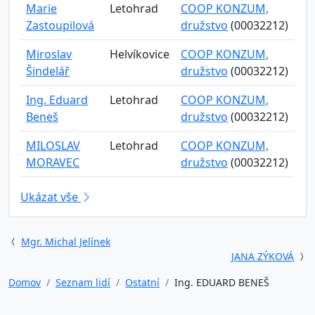
Marie
Letohrad
COOP KONZUM,
Zastoupilová
družstvo
(00032212)
Miroslav
Helvíkovice
COOP KONZUM,
Šindelář
družstvo
(00032212)
Ing. Eduard
Letohrad
COOP KONZUM,
Beneš
družstvo
(00032212)
MILOSLAV
Letohrad
COOP KONZUM,
MORAVEC
družstvo
(00032212)
Ukázat vše
Mgr. Michal Jelínek
JANA ZÝKOVÁ
Domov
Seznam lidí
Ostatní
Ing. EDUARD BENEŠ