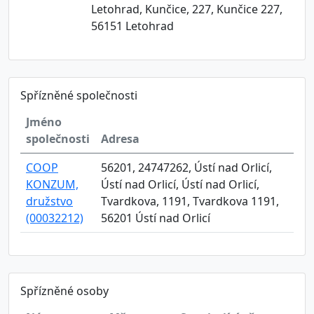
Letohrad, Kunčice, 227, Kunčice 227,
56151 Letohrad
Spřízněné společnosti
Jméno
společnosti
Adresa
COOP
56201, 24747262, Ústí nad Orlicí,
KONZUM,
Ústí nad Orlicí, Ústí nad Orlicí,
družstvo
Tvardkova, 1191, Tvardkova 1191,
(00032212)
56201 Ústí nad Orlicí
Spřízněné osoby