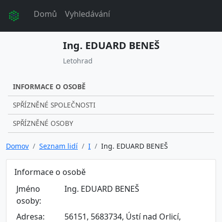
Domů
Vyhledávání
Ing. EDUARD BENEŠ
Letohrad
INFORMACE O OSOBĚ
SPŘÍZNĚNÉ SPOLEČNOSTI
SPŘÍZNĚNÉ OSOBY
Domov
Seznam lidí
I
Ing. EDUARD BENEŠ
Informace o osobě
Jméno
Ing. EDUARD BENEŠ
osoby:
Adresa:
56151, 5683734, Ústí nad Orlicí,