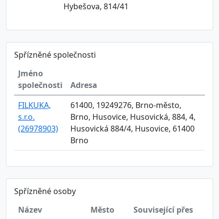
Hybešova, 814/41
Spřízněné společnosti
Jméno
společnosti
Adresa
FILKUKA,
61400, 19249276, Brno-město,
s.r.o.
Brno, Husovice, Husovická, 884, 4,
(26978903)
Husovická 884/4, Husovice, 61400
Brno
Spřízněné osoby
Název
Město
Související přes