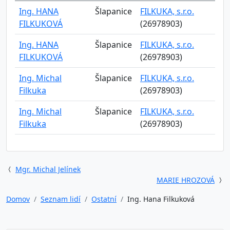
Ing. HANA
Šlapanice
FILKUKA, s.r.o.
FILKUKOVÁ
(26978903)
Ing. HANA
Šlapanice
FILKUKA, s.r.o.
FILKUKOVÁ
(26978903)
Ing. Michal
Šlapanice
FILKUKA, s.r.o.
Filkuka
(26978903)
Ing. Michal
Šlapanice
FILKUKA, s.r.o.
Filkuka
(26978903)
Mgr. Michal Jelínek
MARIE HROZOVÁ
Domov
Seznam lidí
Ostatní
Ing. Hana Filkuková