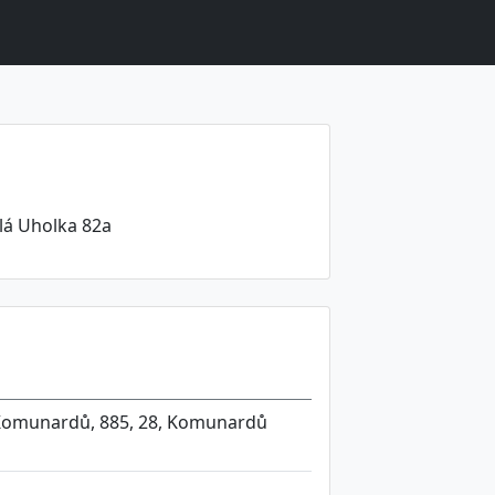
lá Uholka 82a
 Komunardů, 885, 28, Komunardů