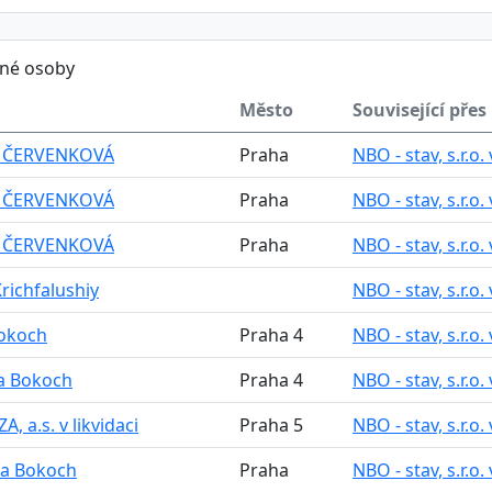
ěné osoby
Město
Související přes
 ČERVENKOVÁ
Praha
NBO - stav, s.r.o. 
 ČERVENKOVÁ
Praha
NBO - stav, s.r.o. 
 ČERVENKOVÁ
Praha
NBO - stav, s.r.o. 
Krichfalushiy
NBO - stav, s.r.o. 
Bokoch
Praha 4
NBO - stav, s.r.o. 
a Bokoch
Praha 4
NBO - stav, s.r.o. 
, a.s. v likvidaci
Praha 5
NBO - stav, s.r.o. 
na Bokoch
Praha
NBO - stav, s.r.o. 