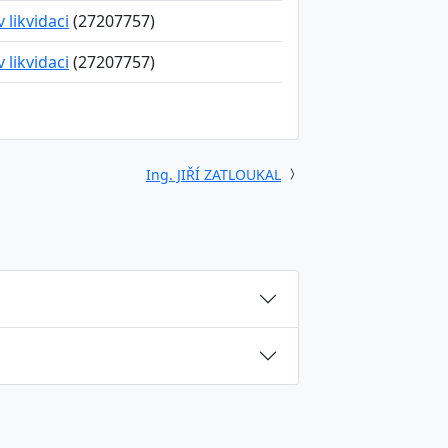
v likvidaci
(27207757)
v likvidaci
(27207757)
Ing. JIŘÍ ZATLOUKAL