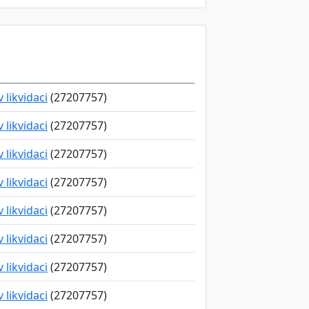
v likvidaci
(27207757)
v likvidaci
(27207757)
v likvidaci
(27207757)
v likvidaci
(27207757)
v likvidaci
(27207757)
v likvidaci
(27207757)
v likvidaci
(27207757)
v likvidaci
(27207757)