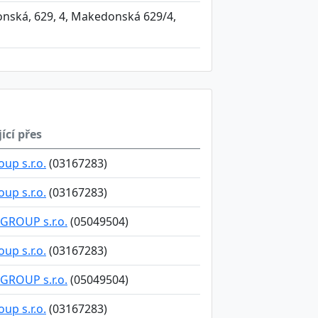
onská, 629, 4, Makedonská 629/4,
ící přes
up s.r.o.
(03167283)
up s.r.o.
(03167283)
GROUP s.r.o.
(05049504)
up s.r.o.
(03167283)
GROUP s.r.o.
(05049504)
up s.r.o.
(03167283)