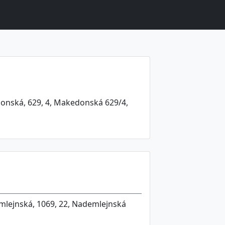
donská, 629, 4, Makedonská 629/4,
mlejnská, 1069, 22, Nademlejnská