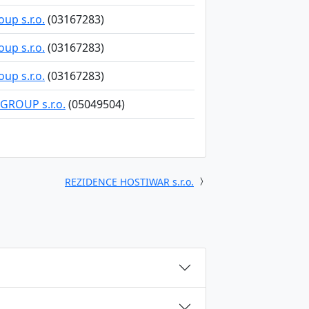
up s.r.o.
(03167283)
up s.r.o.
(03167283)
up s.r.o.
(03167283)
GROUP s.r.o.
(05049504)
REZIDENCE HOSTIWAR s.r.o.