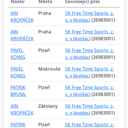
Název
Město
Související přes
JAN
Praha
SK Free Time Sports, z.
KROPÁČEK
s. v likvidaci
(26983001)
JAN
Praha
SK Free Time Sports, z.
KROPÁČEK
s. v likvidaci
(26983001)
PAVEL
Plzeň
SK Free Time Sports, z.
KÖNIG
s. v likvidaci
(26983001)
PAVEL
Mokrouše
SK Free Time Sports, z.
KÖNIG
s. v likvidaci
(26983001)
PATRIK
Plzeň
SK Free Time Sports, z.
BRUML
s. v likvidaci
(26983001)
JAN
Zákolany
SK Free Time Sports, z.
KROPÁČEK
s. v likvidaci
(26983001)
PATRIK
Plzeň
SK Free Time Sports, z.