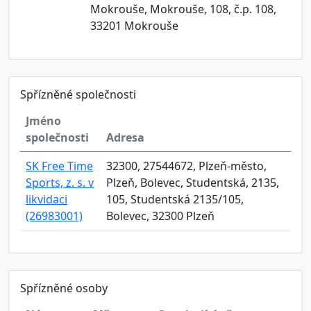
Mokrouše, Mokrouše, 108, č.p. 108,
33201 Mokrouše
Spřízněné společnosti
Jméno
společnosti
Adresa
SK Free Time
32300, 27544672, Plzeň-město,
Sports, z. s. v
Plzeň, Bolevec, Studentská, 2135,
likvidaci
105, Studentská 2135/105,
(26983001)
Bolevec, 32300 Plzeň
Spřízněné osoby