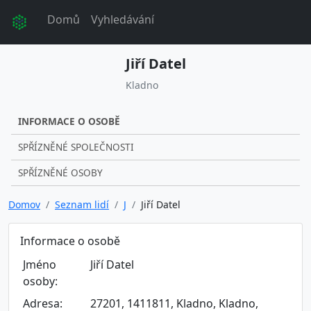
Domů
Vyhledávání
Jiří Datel
Kladno
INFORMACE O OSOBĚ
SPŘÍZNĚNÉ SPOLEČNOSTI
SPŘÍZNĚNÉ OSOBY
Domov
Seznam lidí
J
Jiří Datel
Informace o osobě
Jméno
Jiří Datel
osoby:
Adresa:
27201, 1411811, Kladno, Kladno,