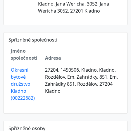
Kladno, Jana Wericha, 3052, Jana
Wericha 3052, 27201 Kladno
Spřízněné společnosti
Jméno
společnosti
Adresa
Okresní
27204, 1450506, Kladno, Kladno,
bytové
Rozdělov, Em. Zahrádky, 851, Em.
družstvo
Zahrádky 851, Rozdělov, 27204
Kladno
Kladno
(00222682)
Spřízněné osoby