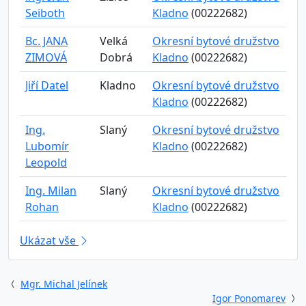
Seiboth
Kladno
(00222682)
Bc. JANA
Velká
Okresní bytové družstvo
ZIMOVÁ
Dobrá
Kladno
(00222682)
Jiří Datel
Kladno
Okresní bytové družstvo
Kladno
(00222682)
Ing.
Slaný
Okresní bytové družstvo
Lubomír
Kladno
(00222682)
Leopold
Ing. Milan
Slaný
Okresní bytové družstvo
Rohan
Kladno
(00222682)
Ukázat vše
Mgr. Michal Jelínek
Igor Ponomarev