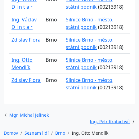
D i n t a r
státní podnik
(00213918)
Ing. Václav
Brno
Silnice Brno - město,
D i n t a r
státní podnik
(00213918)
Zdislav Flora
Brno
Silnice Brno - město,
státní podnik
(00213918)
Ing. Otto
Brno
Silnice Brno - město,
Mendlík
státní podnik
(00213918)
Zdislav Flora
Brno
Silnice Brno - město,
státní podnik
(00213918)
Mgr. Michal Jelínek
Ing. Petr Kratochvíl
Domov
Seznam lidí
Brno
Ing. Otto Mendlík