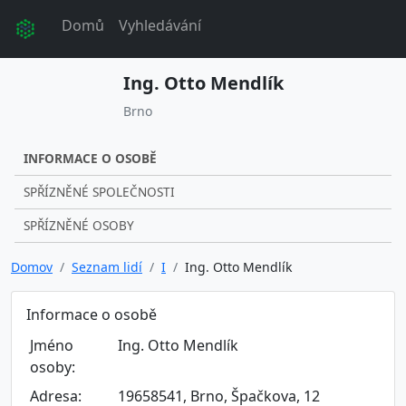
Domů
Vyhledávání
Ing. Otto Mendlík
Brno
INFORMACE O OSOBĚ
SPŘÍZNĚNÉ SPOLEČNOSTI
SPŘÍZNĚNÉ OSOBY
Domov
Seznam lidí
I
Ing. Otto Mendlík
Informace o osobě
Jméno
Ing. Otto Mendlík
osoby:
Adresa:
19658541, Brno, Špačkova, 12