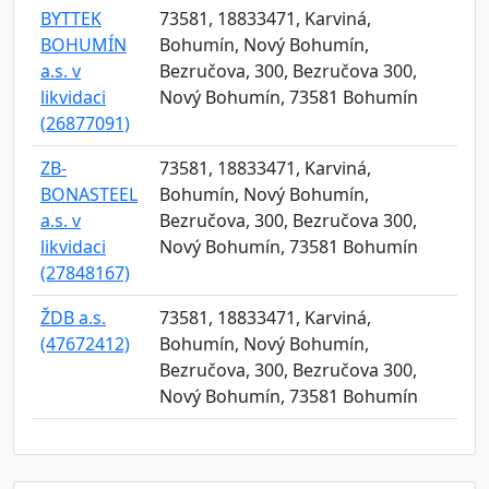
BYTTEK
73581, 18833471, Karviná,
BOHUMÍN
Bohumín, Nový Bohumín,
a.s. v
Bezručova, 300, Bezručova 300,
likvidaci
Nový Bohumín, 73581 Bohumín
(26877091)
ZB-
73581, 18833471, Karviná,
BONASTEEL
Bohumín, Nový Bohumín,
a.s. v
Bezručova, 300, Bezručova 300,
likvidaci
Nový Bohumín, 73581 Bohumín
(27848167)
ŽDB a.s.
73581, 18833471, Karviná,
(47672412)
Bohumín, Nový Bohumín,
Bezručova, 300, Bezručova 300,
Nový Bohumín, 73581 Bohumín