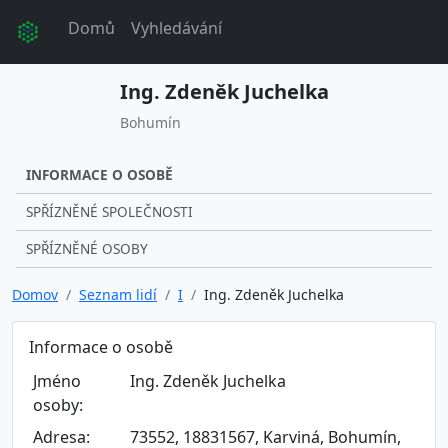
Domů
Vyhledávání
Ing. Zdeněk Juchelka
Bohumín
INFORMACE O OSOBĚ
SPŘÍZNĚNÉ SPOLEČNOSTI
SPŘÍZNĚNÉ OSOBY
Domov
Seznam lidí
I
Ing. Zdeněk Juchelka
Informace o osobě
Jméno
Ing. Zdeněk Juchelka
osoby:
Adresa:
73552, 18831567, Karviná, Bohumín,