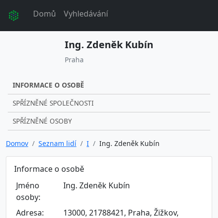
Domů
Vyhledávání
Ing. Zdeněk Kubín
Praha
INFORMACE O OSOBĚ
SPŘÍZNĚNÉ SPOLEČNOSTI
SPŘÍZNĚNÉ OSOBY
Domov
Seznam lidí
I
Ing. Zdeněk Kubín
Informace o osobě
Jméno
Ing. Zdeněk Kubín
osoby:
Adresa:
13000, 21788421, Praha, Žižkov,