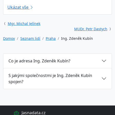
Ukázat vše
Mgr. Michal Jelínek
MUDr. Petr Dastych
Domov
Seznam lidí
Praha
Ing. Zdeněk Kubín
Co je adresa Ing. Zdeněk Kubín?
S jakými společnostmi je Ing. Zdeněk Kubín
spojen?
Jasnadata.cz