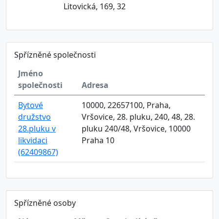
Litovická, 169, 32
Spřízněné společnosti
Jméno
společnosti
Adresa
Bytové
10000, 22657100, Praha,
družstvo
Vršovice, 28. pluku, 240, 48, 28.
28.pluku v
pluku 240/48, Vršovice, 10000
likvidaci
Praha 10
(62409867)
Spřízněné osoby