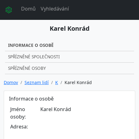
Domů
Vyhledávání
Karel Konrád
INFORMACE O OSOBĚ
SPŘÍZNĚNÉ SPOLEČNOSTI
SPŘÍZNĚNÉ OSOBY
Domov
Seznam lidí
K
Karel Konrád
Informace o osobě
Jméno
Karel Konrád
osoby:
Adresa: