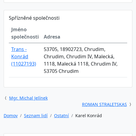
Spřízněné společnosti
Jméno
společnosti
Adresa
Trans -
53705, 18902723, Chrudim,
Konrád
Chrudim, Chrudim IV, Malecká,
(11027193)
1118, Malecká 1118, Chrudim IV,
53705 Chrudim
Mgr. Michal Jelínek
ROMAN STRALETSKAS
Domov
Seznam lidí
Ostatní
Karel Konrád