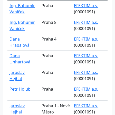
Ing. Bohumír
Praha
EFEKTIM a.s.
Vaníček
(00001091)
Ing. Bohumír
Praha 8
EFEKTIM a.s.
Vaníček
(00001091)
Dana
Praha 4
EFEKTIM a.s.
Hrabalová
(00001091)
Dana
Praha
EFEKTIM a.s.
Linhartová
(00001091)
Jaroslav
Praha
EFEKTIM a.s.
Hejhal
(00001091)
Petr Holub
Praha
EFEKTIM a.s.
(00001091)
Jaroslav
Praha 1 - Nové
EFEKTIM a.s.
Hejhal
Město
(00001091)