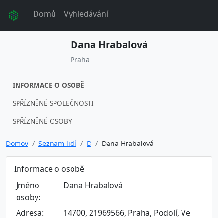
Domů
Vyhledávání
Dana Hrabalová
Praha
INFORMACE O OSOBĚ
SPŘÍZNĚNÉ SPOLEČNOSTI
SPŘÍZNĚNÉ OSOBY
Domov
Seznam lidí
D
Dana Hrabalová
Informace o osobě
Jméno
Dana Hrabalová
osoby:
Adresa:
14700, 21969566, Praha, Podolí, Ve