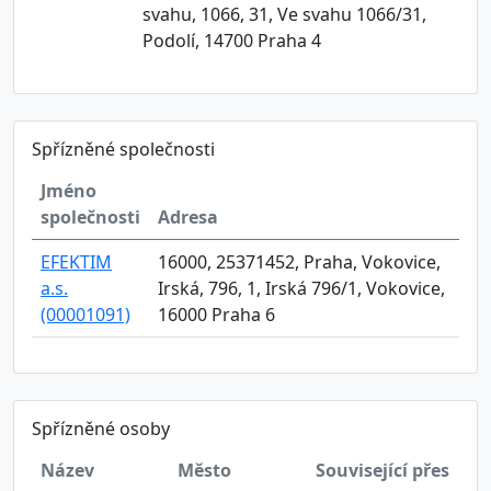
svahu, 1066, 31, Ve svahu 1066/31,
Podolí, 14700 Praha 4
Spřízněné společnosti
Jméno
společnosti
Adresa
EFEKTIM
16000, 25371452, Praha, Vokovice,
a.s.
Irská, 796, 1, Irská 796/1, Vokovice,
(00001091)
16000 Praha 6
Spřízněné osoby
Název
Město
Související přes