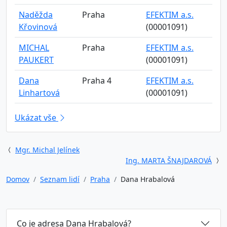
Naděžda
Praha
EFEKTIM a.s.
Křovinová
(00001091)
MICHAL
Praha
EFEKTIM a.s.
PAUKERT
(00001091)
Dana
Praha 4
EFEKTIM a.s.
Linhartová
(00001091)
Ukázat vše
Mgr. Michal Jelínek
Ing. MARTA ŠNAJDAROVÁ
Domov
Seznam lidí
Praha
Dana Hrabalová
Co je adresa Dana Hrabalová?