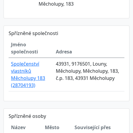
Měcholupy, 183
Spřízněné společnosti
Jméno
společnosti
Adresa
Společenství
43931, 9176501, Louny,
vlastníků
Měcholupy, Měcholupy, 183,
Měcholupy 183
č.p. 183, 43931 Měcholupy
(28704193)
Spřízněné osoby
Název
Město
Související přes