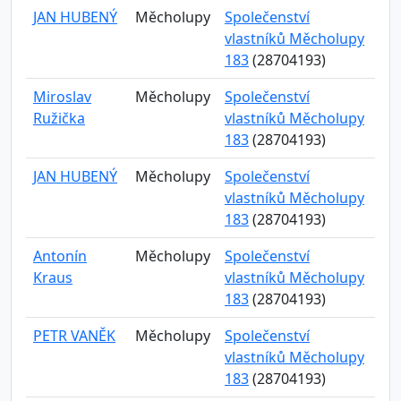
JAN HUBENÝ
Měcholupy
Společenství
vlastníků Měcholupy
183
(28704193)
Miroslav
Měcholupy
Společenství
Ružička
vlastníků Měcholupy
183
(28704193)
JAN HUBENÝ
Měcholupy
Společenství
vlastníků Měcholupy
183
(28704193)
Antonín
Měcholupy
Společenství
Kraus
vlastníků Měcholupy
183
(28704193)
PETR VANĚK
Měcholupy
Společenství
vlastníků Měcholupy
183
(28704193)