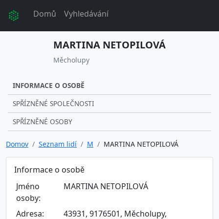
Domů
Vyhledávání
MARTINA NETOPILOVÁ
Měcholupy
INFORMACE O OSOBĚ
SPŘÍZNĚNÉ SPOLEČNOSTI
SPŘÍZNĚNÉ OSOBY
Domov
Seznam lidí
M
MARTINA NETOPILOVÁ
Informace o osobě
Jméno
MARTINA NETOPILOVÁ
osoby:
Adresa:
43931, 9176501, Měcholupy,