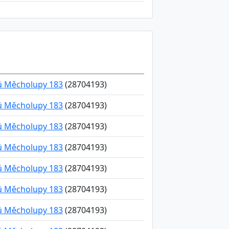
ků Měcholupy 183
(28704193)
ků Měcholupy 183
(28704193)
ků Měcholupy 183
(28704193)
ků Měcholupy 183
(28704193)
ků Měcholupy 183
(28704193)
ků Měcholupy 183
(28704193)
ků Měcholupy 183
(28704193)