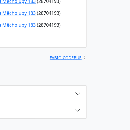
ků Měcholupy 183
(28704193)
ků Měcholupy 183
(28704193)
ků Měcholupy 183
(28704193)
FABIO CODEBUE