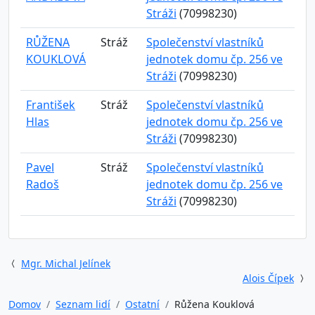
Stráži
(70998230)
RŮŽENA
Stráž
Společenství vlastníků
KOUKLOVÁ
jednotek domu čp. 256 ve
Stráži
(70998230)
František
Stráž
Společenství vlastníků
Hlas
jednotek domu čp. 256 ve
Stráži
(70998230)
Pavel
Stráž
Společenství vlastníků
Radoš
jednotek domu čp. 256 ve
Stráži
(70998230)
Mgr. Michal Jelínek
Alois Čípek
Domov
Seznam lidí
Ostatní
Růžena Kouklová