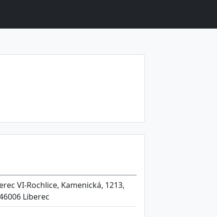
berec VI-Rochlice, Kamenická, 1213,
 46006 Liberec