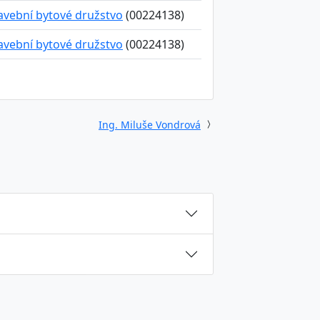
avební bytové družstvo
(00224138)
avební bytové družstvo
(00224138)
Ing. Miluše Vondrová