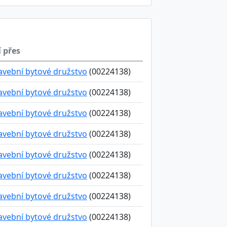
í přes
avební bytové družstvo
(00224138)
avební bytové družstvo
(00224138)
avební bytové družstvo
(00224138)
avební bytové družstvo
(00224138)
avební bytové družstvo
(00224138)
avební bytové družstvo
(00224138)
avební bytové družstvo
(00224138)
avební bytové družstvo
(00224138)