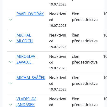
19.07.2023
PAVEL DVOŘÁK
Neaktivní
člen
10
předsednictva
od
19.07.2023
MICHAL
Neaktivní
člen
10
MLČOCH
předsednictva
od
19.07.2023
MIROSLAV
Neaktivní
člen
10
ZAVADIL
předsednictva
od
19.07.2023
MICHAL SVÁČEK
Neaktivní
člen
10
předsednictva
od
19.07.2023
VLADISLAV
Neaktivní
člen
10
JANDÁSEK
předsednictva
od