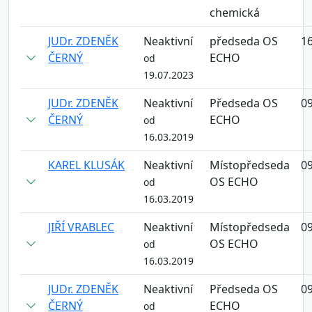
chemická
JUDr. ZDENĚK
Neaktivní
předseda OS
16
ČERNÝ
ECHO
od
19.07.2023
JUDr. ZDENĚK
Neaktivní
Předseda OS
09
ČERNÝ
ECHO
od
16.03.2019
KAREL KLUSÁK
Neaktivní
Místopředseda
09
OS ECHO
od
16.03.2019
JIŘÍ VRABLEC
Neaktivní
Místopředseda
09
OS ECHO
od
16.03.2019
JUDr. ZDENĚK
Neaktivní
Předseda OS
09
ČERNÝ
ECHO
od