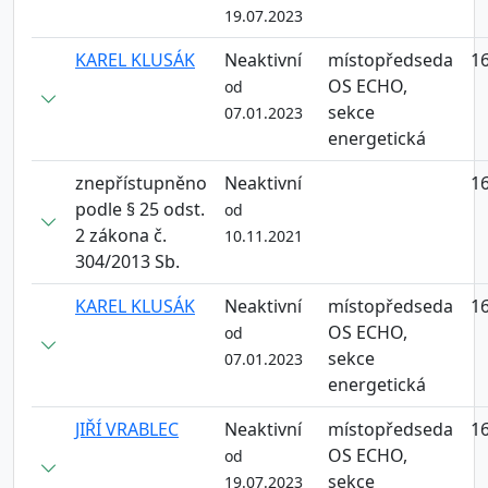
19.07.2023
KAREL KLUSÁK
Neaktivní
místopředseda
16
OS ECHO,
od
sekce
07.01.2023
energetická
znepřístupněno
Neaktivní
16
podle § 25 odst.
od
2 zákona č.
10.11.2021
304/2013 Sb.
KAREL KLUSÁK
Neaktivní
místopředseda
16
OS ECHO,
od
sekce
07.01.2023
energetická
JIŘÍ VRABLEC
Neaktivní
místopředseda
16
OS ECHO,
od
sekce
19.07.2023