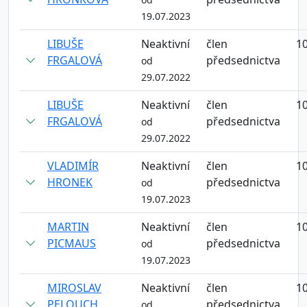
19.07.2023
LIBUŠE
Neaktivní
člen
10
FRGALOVÁ
předsednictva
od
29.07.2022
LIBUŠE
Neaktivní
člen
10
FRGALOVÁ
předsednictva
od
29.07.2022
VLADIMÍR
Neaktivní
člen
10
HRONEK
předsednictva
od
19.07.2023
MARTIN
Neaktivní
člen
10
PICMAUS
předsednictva
od
19.07.2023
MIROSLAV
Neaktivní
člen
10
PELOUCH
předsednictva
od