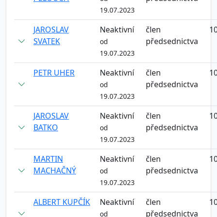
19.07.2023
JAROSLAV
Neaktivní
člen
10
SVATEK
předsednictva
od
19.07.2023
PETR UHER
Neaktivní
člen
10
předsednictva
od
19.07.2023
JAROSLAV
Neaktivní
člen
10
BATKO
předsednictva
od
19.07.2023
MARTIN
Neaktivní
člen
10
MACHAČNÝ
předsednictva
od
19.07.2023
ALBERT KUPČÍK
Neaktivní
člen
10
předsednictva
od