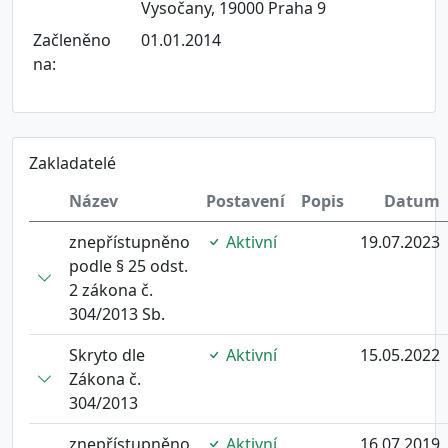
Vysočany, 19000 Praha 9
Začleněno
01.01.2014
na:
Zakladatelé
Název
Postavení
Popis
Datum
znepřístupněno
Aktivní
19.07.2023
podle § 25 odst.
2 zákona č.
304/2013 Sb.
Skryto dle
Aktivní
15.05.2022
Zákona č.
304/2013
znepřístupněno
Aktivní
16.07.2019