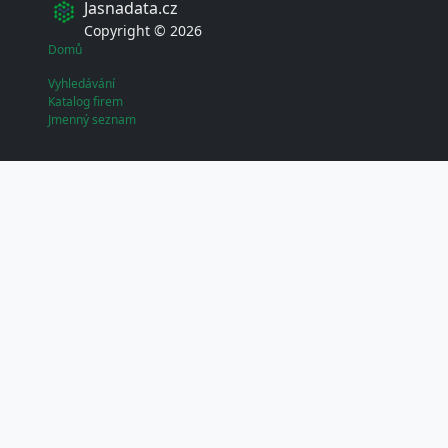
Jasnadata.cz
Copyright © 2026
Domů
Vyhledávání
Katalog firem
Jmenný seznam