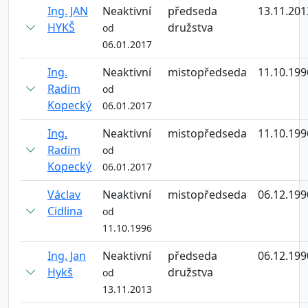
Ing. JAN
Neaktivní
předseda
13.11.201
HYKŠ
družstva
od
06.01.2017
Ing.
Neaktivní
mistopředseda
11.10.199
Radim
od
Kopecký
06.01.2017
Ing.
Neaktivní
mistopředseda
11.10.199
Radim
od
Kopecký
06.01.2017
Václav
Neaktivní
mistopředseda
06.12.199
Cidlina
od
11.10.1996
Ing. Jan
Neaktivní
předseda
06.12.199
Hykš
družstva
od
13.11.2013