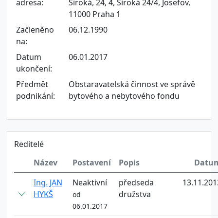
adresa:
Široká, 24, 4, Široká 24/4, Josefov,
11000 Praha 1
Začleněno
06.12.1990
na:
Datum
06.01.2017
ukončení:
Předmět
Obstaravatelská činnost ve správě
podnikání:
bytového a nebytového fondu
Reditelé
Název
Postavení
Popis
Datu
Ing. JAN
Neaktivní
předseda
13.11.201
HYKŠ
družstva
od
06.01.2017