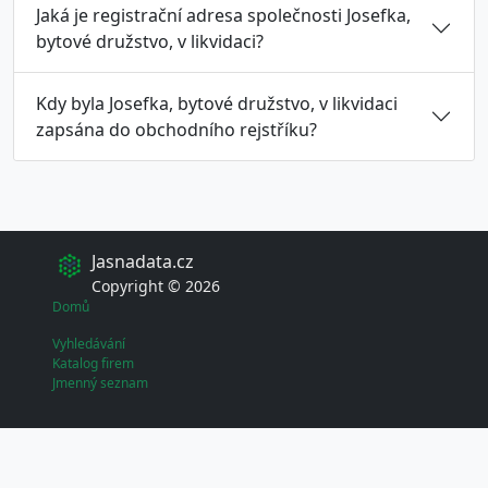
Jaká je registrační adresa společnosti Josefka,
bytové družstvo, v likvidaci?
Kdy byla Josefka, bytové družstvo, v likvidaci
zapsána do obchodního rejstříku?
Jasnadata.cz
Copyright © 2026
Domů
Vyhledávání
Katalog firem
Jmenný seznam