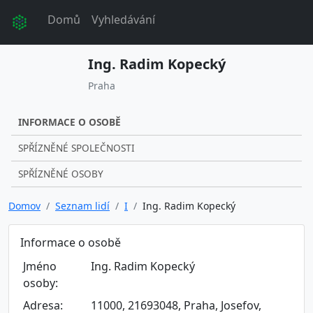
Domů
Vyhledávání
Ing. Radim Kopecký
Praha
INFORMACE O OSOBĚ
SPŘÍZNĚNÉ SPOLEČNOSTI
SPŘÍZNĚNÉ OSOBY
Domov
Seznam lidí
I
Ing. Radim Kopecký
Informace o osobě
Jméno
Ing. Radim Kopecký
osoby:
Adresa:
11000, 21693048, Praha, Josefov,