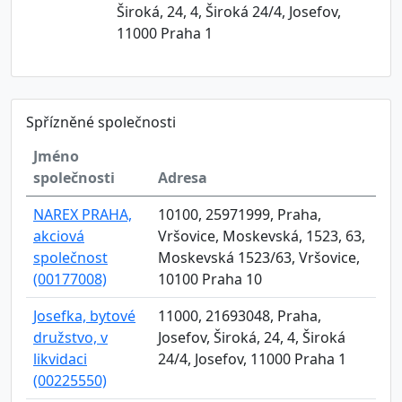
Široká, 24, 4, Široká 24/4, Josefov,
11000 Praha 1
Spřízněné společnosti
Jméno
společnosti
Adresa
NAREX PRAHA,
10100, 25971999, Praha,
akciová
Vršovice, Moskevská, 1523, 63,
společnost
Moskevská 1523/63, Vršovice,
(00177008)
10100 Praha 10
Josefka, bytové
11000, 21693048, Praha,
družstvo, v
Josefov, Široká, 24, 4, Široká
likvidaci
24/4, Josefov, 11000 Praha 1
(00225550)