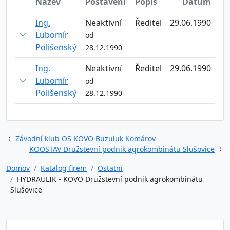
Název
Postavení
Popis
Datum
Ing.
Neaktivní
Ředitel
29.06.1990
Lubomír
od
Polišenský
28.12.1990
Ing.
Neaktivní
Ředitel
29.06.1990
Lubomír
od
Polišenský
28.12.1990
Závodní klub OS KOVO Buzuluk Komárov
KOOSTAV Družstevní podnik agrokombinátu Slušovice
Domov
Katalog firem
Ostatní
HYDRAULIK - KOVO Družstevní podnik agrokombinátu
Slušovice