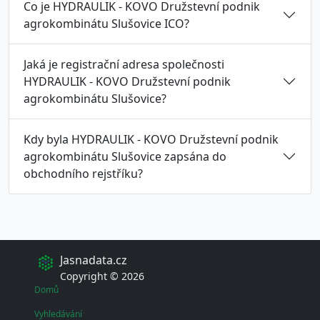
Co je HYDRAULIK - KOVO Družstevní podnik
agrokombinátu Slušovice ICO?
Jaká je registrační adresa společnosti
HYDRAULIK - KOVO Družstevní podnik
agrokombinátu Slušovice?
Kdy byla HYDRAULIK - KOVO Družstevní podnik
agrokombinátu Slušovice zapsána do
obchodního rejstříku?
Jasnadata.cz
Copyright © 2026
Domů
Vyhledávání