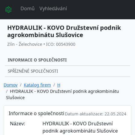
Domů
Vyhledávání
HYDRAULIK - KOVO Družstevní podnik
agrokombinátu Slušovice
Zlín - Želechovice • ICO: 00543900
INFORMACE O SPOLEČNOSTI
SPŘÍZNĚNÉ SPOLEČNOSTI
Domov
Katalog firem
H
HYDRAULIK - KOVO Družstevní podnik agrokombinátu
Slušovice
Informace o společnosti
Datum aktualizace: 22.05.2024
Název:
HYDRAULIK - KOVO Družstevní
podnik agrokombinátu Slušovice