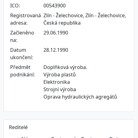
ICO:
00543900
Registrovaná
Zlín - Želechovice, Zlín - Želechovice,
adresa:
Česká republika
Začleněno
29.06.1990
na:
Datum
28.12.1990
ukončení:
Předmět
Doplňková výroba.
podnikání:
Výroba plastů
Elektronika
Strojní výroba
Oprava hydraulických agregátů
Reditelé