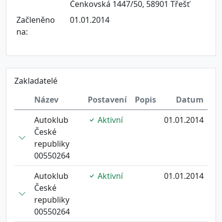
Čenkovská 1447/50, 58901 Třešť
Začleněno
01.01.2014
na:
Zakladatelé
Název
Postavení
Popis
Datum
Autoklub
Aktivní
01.01.2014
České
republiky
00550264
Autoklub
Aktivní
01.01.2014
České
republiky
00550264