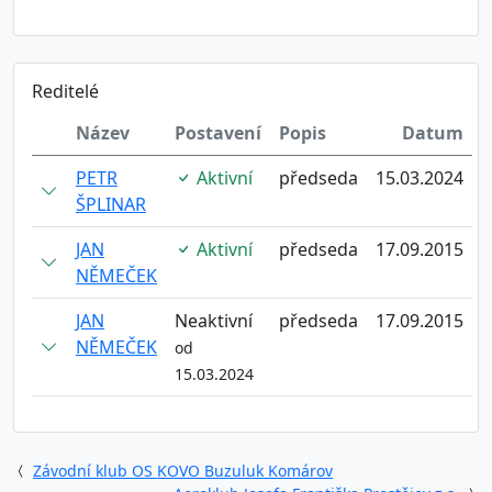
Reditelé
Název
Postavení
Popis
Datum
PETR
Aktivní
předseda
15.03.2024
ŠPLINAR
JAN
Aktivní
předseda
17.09.2015
NĚMEČEK
JAN
Neaktivní
předseda
17.09.2015
NĚMEČEK
od
15.03.2024
Závodní klub OS KOVO Buzuluk Komárov