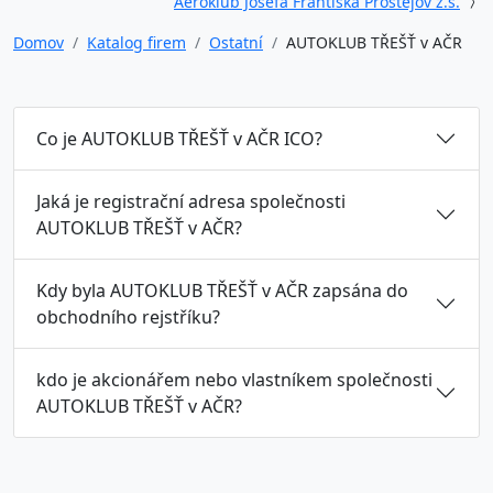
Aeroklub Josefa Františka Prostějov z.s.
Domov
Katalog firem
Ostatní
AUTOKLUB TŘEŠŤ v AČR
Co je AUTOKLUB TŘEŠŤ v AČR ICO?
Jaká je registrační adresa společnosti
AUTOKLUB TŘEŠŤ v AČR?
Kdy byla AUTOKLUB TŘEŠŤ v AČR zapsána do
obchodního rejstříku?
kdo je akcionářem nebo vlastníkem společnosti
AUTOKLUB TŘEŠŤ v AČR?