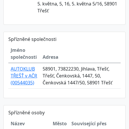
5. května, 5, 16, 5. května 5/16, 58901
Třešť
Spřízněné společnosti
Jméno
společnosti
Adresa
AUTOKLUB
58901, 73822230, Jihlava, Třešť,
TŘEŠŤ v AČR
Třešť, Čenkovská, 1447, 50,
(00544035)
Čenkovská 1447/50, 58901 Třešť
Spřízněné osoby
Název
Město
Související přes