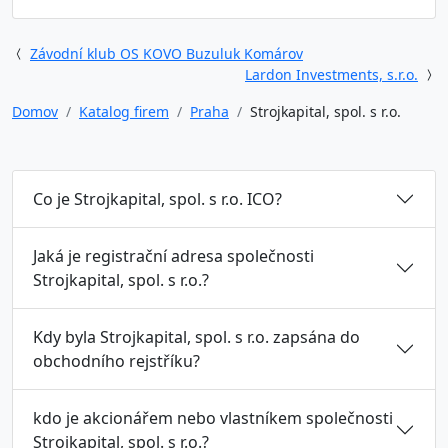
Závodní klub OS KOVO Buzuluk Komárov
Lardon Investments, s.r.o.
Domov
Katalog firem
Praha
Strojkapital, spol. s r.o.
Co je Strojkapital, spol. s r.o. ICO?
Jaká je registrační adresa společnosti
Strojkapital, spol. s r.o.?
Kdy byla Strojkapital, spol. s r.o. zapsána do
obchodního rejstříku?
kdo je akcionářem nebo vlastníkem společnosti
Strojkapital, spol. s r.o.?