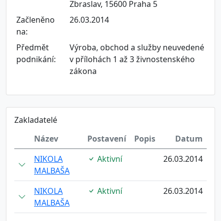
Zbraslav, 15600 Praha 5
Začleněno
26.03.2014
na:
Předmět
Výroba, obchod a služby neuvedené
podnikání:
v přílohách 1 až 3 živnostenského
zákona
Zakladatelé
Název
Postavení
Popis
Datum
NIKOLA
Aktivní
26.03.2014
MALBAŠA
NIKOLA
Aktivní
26.03.2014
MALBAŠA