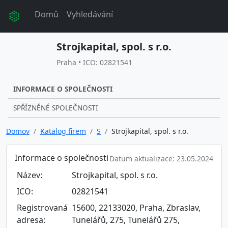
Domů
Vyhledávání
Strojkapital, spol. s r.o.
Praha • ICO: 02821541
INFORMACE O SPOLEČNOSTI
SPŘÍZNĚNÉ SPOLEČNOSTI
Domov
Katalog firem
S
Strojkapital, spol. s r.o.
Informace o společnosti
Datum aktualizace: 23.05.2024
Název:
Strojkapital, spol. s r.o.
ICO:
02821541
Registrovaná
15600, 22133020, Praha, Zbraslav,
adresa:
Tunelářů, 275, Tunelářů 275,