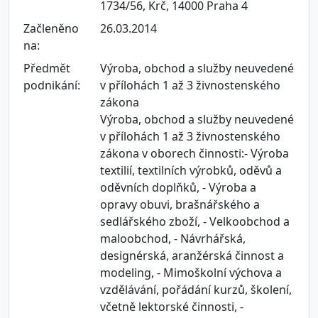
1734/56, Krč, 14000 Praha 4
Začleněno
26.03.2014
na:
Předmět
Výroba, obchod a služby neuvedené
podnikání:
v přílohách 1 až 3 živnostenského
zákona
Výroba, obchod a služby neuvedené
v přílohách 1 až 3 živnostenského
zákona v oborech činnosti:- Výroba
textilií, textilních výrobků, oděvů a
oděvních doplňků, - Výroba a
opravy obuvi, brašnářského a
sedlářského zboží, - Velkoobchod a
maloobchod, - Návrhářská,
designérská, aranžérská činnost a
modeling, - Mimoškolní výchova a
vzdělávání, pořádání kurzů, školení,
včetně lektorské činnosti, -