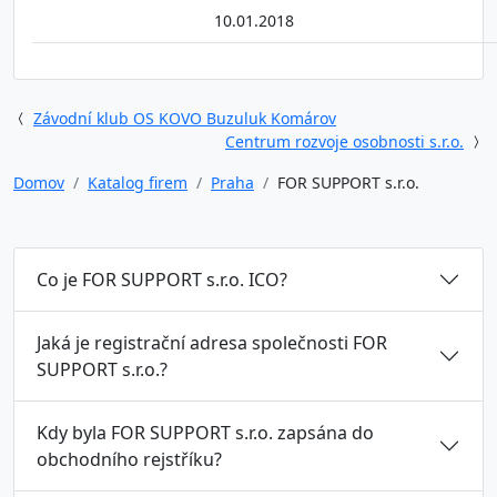
10.01.2018
Závodní klub OS KOVO Buzuluk Komárov
Centrum rozvoje osobnosti s.r.o.
Domov
Katalog firem
Praha
FOR SUPPORT s.r.o.
Co je FOR SUPPORT s.r.o. ICO?
Jaká je registrační adresa společnosti FOR
SUPPORT s.r.o.?
Kdy byla FOR SUPPORT s.r.o. zapsána do
obchodního rejstříku?