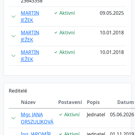
23643358
MARTIN
Aktivní
09.05.2025
JEŽEK
MARTIN
Aktivní
10.01.2018
JEŽEK
MARTIN
Aktivní
10.01.2018
JEŽEK
Reditelé
Název
Postavení
Popis
Datum
Mgr. JANA
Aktivní
Jednatel
05.06.2026
ORSZULIKOVÁ
Ing. JAROMÍR
Aktivní
jednatel
01.11.2019