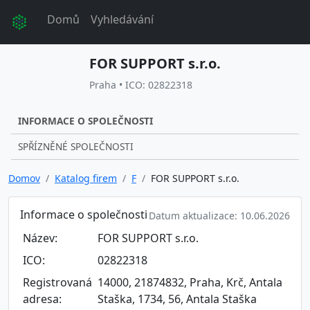
Domů
Vyhledávání
FOR SUPPORT s.r.o.
Praha • ICO: 02822318
INFORMACE O SPOLEČNOSTI
SPŘÍZNĚNÉ SPOLEČNOSTI
Domov
Katalog firem
F
FOR SUPPORT s.r.o.
Informace o společnosti
Datum aktualizace: 10.06.2026
Název:
FOR SUPPORT s.r.o.
ICO:
02822318
Registrovaná
14000, 21874832, Praha, Krč, Antala
adresa:
Staška, 1734, 56, Antala Staška