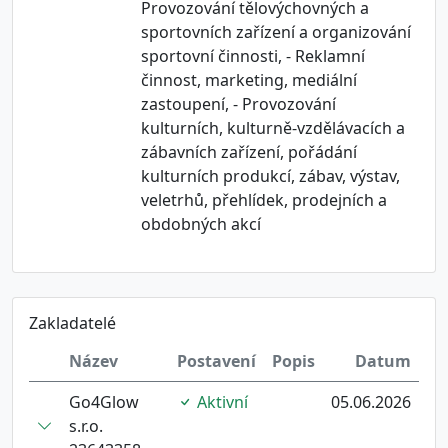
Provozování tělovýchovných a
sportovních zařízení a organizování
sportovní činnosti, - Reklamní
činnost, marketing, mediální
zastoupení, - Provozování
kulturních, kulturně-vzdělávacích a
zábavních zařízení, pořádání
kulturních produkcí, zábav, výstav,
veletrhů, přehlídek, prodejních a
obdobných akcí
Zakladatelé
Název
Postavení
Popis
Datum
Go4Glow
Aktivní
05.06.2026
s.r.o.