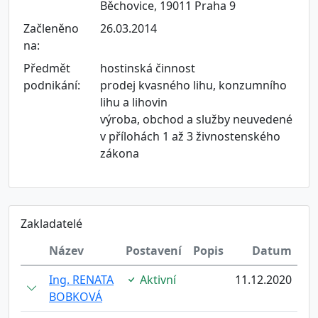
Běchovice, 19011 Praha 9
Začleněno
26.03.2014
na:
Předmět
hostinská činnost
podnikání:
prodej kvasného lihu, konzumního
lihu a lihovin
výroba, obchod a služby neuvedené
v přílohách 1 až 3 živnostenského
zákona
Zakladatelé
Název
Postavení
Popis
Datum
Ing. RENATA
Aktivní
11.12.2020
BOBKOVÁ