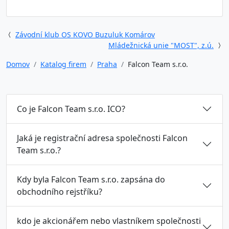
Závodní klub OS KOVO Buzuluk Komárov
Mládežnická unie "MOST", z.ú.
Domov
Katalog firem
Praha
Falcon Team s.r.o.
Co je Falcon Team s.r.o. ICO?
Jaká je registrační adresa společnosti Falcon
Team s.r.o.?
Kdy byla Falcon Team s.r.o. zapsána do
obchodního rejstříku?
kdo je akcionářem nebo vlastníkem společnosti