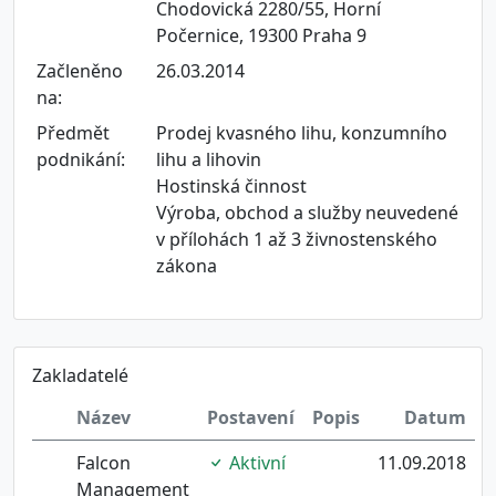
Chodovická 2280/55, Horní
Počernice, 19300 Praha 9
Začleněno
26.03.2014
na:
Předmět
Prodej kvasného lihu, konzumního
podnikání:
lihu a lihovin
Hostinská činnost
Výroba, obchod a služby neuvedené
v přílohách 1 až 3 živnostenského
zákona
Zakladatelé
Název
Postavení
Popis
Datum
Falcon
Aktivní
11.09.2018
Management