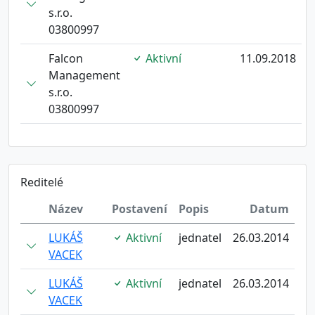
s.r.o.
03800997
Falcon
Aktivní
11.09.2018
Management
s.r.o.
03800997
Reditelé
Název
Postavení
Popis
Datum
LUKÁŠ
Aktivní
jednatel
26.03.2014
VACEK
LUKÁŠ
Aktivní
jednatel
26.03.2014
VACEK