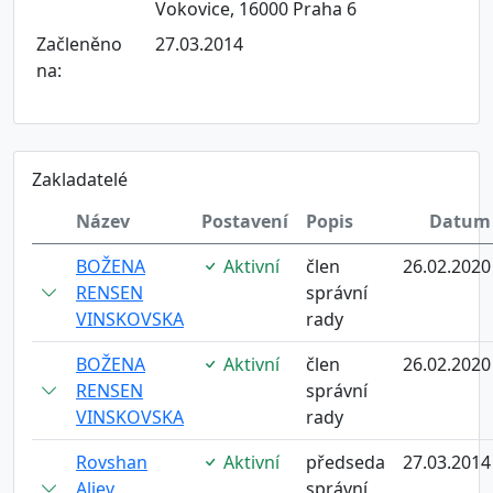
Vokovice, 16000 Praha 6
Začleněno
27.03.2014
na:
Zakladatelé
Název
Postavení
Popis
Datum
BOŽENA
Aktivní
člen
26.02.2020
RENSEN
správní
VINSKOVSKA
rady
BOŽENA
Aktivní
člen
26.02.2020
RENSEN
správní
VINSKOVSKA
rady
Rovshan
Aktivní
předseda
27.03.2014
Aliev
správní