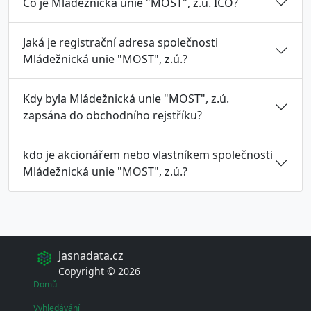
Co je Mládežnická unie "MOST", z.ú. ICO?
Jaká je registrační adresa společnosti
Mládežnická unie "MOST", z.ú.?
Kdy byla Mládežnická unie "MOST", z.ú.
zapsána do obchodního rejstříku?
kdo je akcionářem nebo vlastníkem společnosti
Mládežnická unie "MOST", z.ú.?
Jasnadata.cz
Copyright © 2026
Domů
Vyhledávání