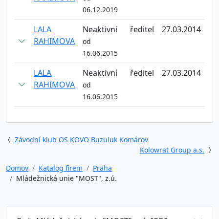
06.12.2019
LALA
Neaktivní
ředitel
27.03.2014
RAHIMOVA
od
16.06.2015
LALA
Neaktivní
ředitel
27.03.2014
RAHIMOVA
od
16.06.2015
Závodní klub OS KOVO Buzuluk Komárov
Kolowrat Group a.s.
Domov
Katalog firem
Praha
Mládežnická unie "MOST", z.ú.