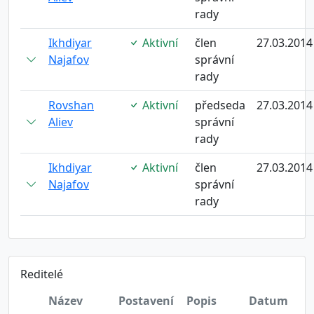
rady
Ikhdiyar
Aktivní
člen
27.03.2014
Najafov
správní
rady
Rovshan
Aktivní
předseda
27.03.2014
Aliev
správní
rady
Ikhdiyar
Aktivní
člen
27.03.2014
Najafov
správní
rady
Reditelé
Název
Postavení
Popis
Datum