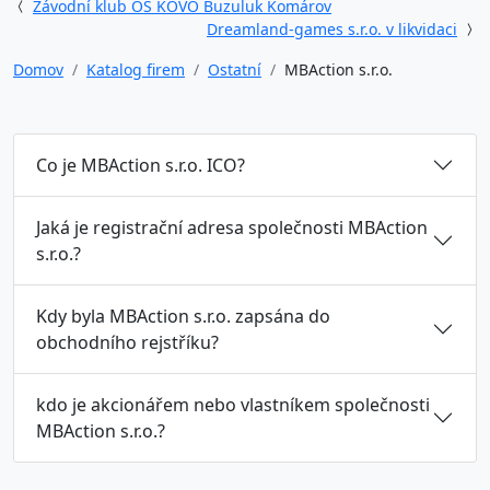
Závodní klub OS KOVO Buzuluk Komárov
Dreamland-games s.r.o. v likvidaci
Domov
Katalog firem
Ostatní
MBAction s.r.o.
Co je MBAction s.r.o. ICO?
Jaká je registrační adresa společnosti MBAction
s.r.o.?
Kdy byla MBAction s.r.o. zapsána do
obchodního rejstříku?
kdo je akcionářem nebo vlastníkem společnosti
MBAction s.r.o.?