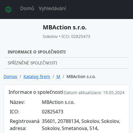
Domů
Vyhledávání
MBAction s.r.o.
Sokolov • ICO: 02825473
INFORMACE O SPOLEČNOSTI
SPŘÍZNĚNÉ SPOLEČNOSTI
Domov
Katalog firem
M
MBAction s.r.o.
Informace o společnosti
Datum aktualizace: 19.05.2024
Název:
MBAction s.r.o.
ICO:
02825473
Registrovaná
35601, 20788134, Sokolov, Sokolov,
adresa:
Sokolov, Smetanova, 514,