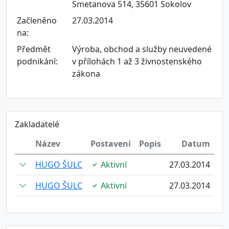
Smetanova 514, 35601 Sokolov
Začleněno
27.03.2014
na:
Předmět
Výroba, obchod a služby neuvedené
podnikání:
v přílohách 1 až 3 živnostenského
zákona
Zakladatelé
Název
Postavení
Popis
Datum
HUGO ŠULC
Aktivní
27.03.2014
HUGO ŠULC
Aktivní
27.03.2014