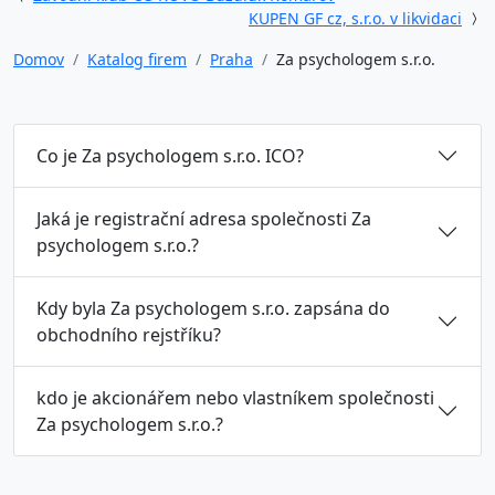
KUPEN GF cz, s.r.o. v likvidaci
Domov
Katalog firem
Praha
Za psychologem s.r.o.
Co je Za psychologem s.r.o. ICO?
Jaká je registrační adresa společnosti Za
psychologem s.r.o.?
Kdy byla Za psychologem s.r.o. zapsána do
obchodního rejstříku?
kdo je akcionářem nebo vlastníkem společnosti
Za psychologem s.r.o.?