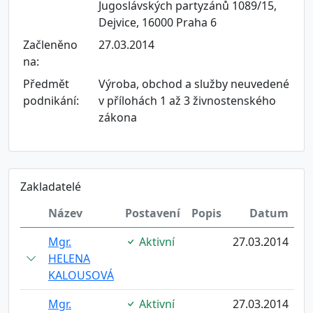
Jugoslávských partyzánů 1089/15,
Dejvice, 16000 Praha 6
Začleněno
27.03.2014
na:
Předmět
Výroba, obchod a služby neuvedené
podnikání:
v přílohách 1 až 3 živnostenského
zákona
Zakladatelé
Název
Postavení
Popis
Datum
Mgr.
Aktivní
27.03.2014
HELENA
KALOUSOVÁ
Mgr.
Aktivní
27.03.2014