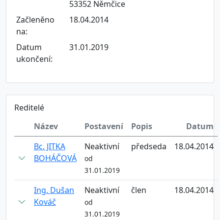
53352 Němčice
Začleněno
18.04.2014
na:
Datum
31.01.2019
ukončení:
Reditelé
Název
Postavení
Popis
Datum
Bc. JITKA
Neaktivní
předseda
18.04.2014
BOHÁČOVÁ
od
31.01.2019
Ing. Dušan
Neaktivní
člen
18.04.2014
Kováč
od
31.01.2019