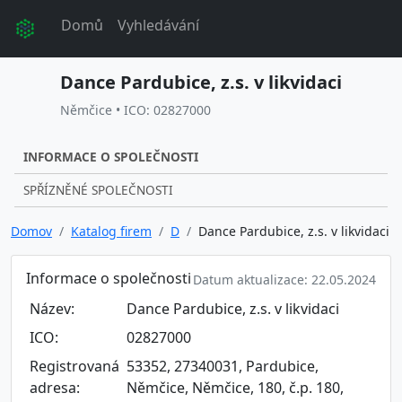
Domů
Vyhledávání
Dance Pardubice, z.s. v likvidaci
Němčice • ICO: 02827000
INFORMACE O SPOLEČNOSTI
SPŘÍZNĚNÉ SPOLEČNOSTI
Domov
Katalog firem
D
Dance Pardubice, z.s. v likvidaci
Informace o společnosti
Datum aktualizace: 22.05.2024
Název:
Dance Pardubice, z.s. v likvidaci
ICO:
02827000
Registrovaná
53352, 27340031, Pardubice,
adresa:
Němčice, Němčice, 180, č.p. 180,