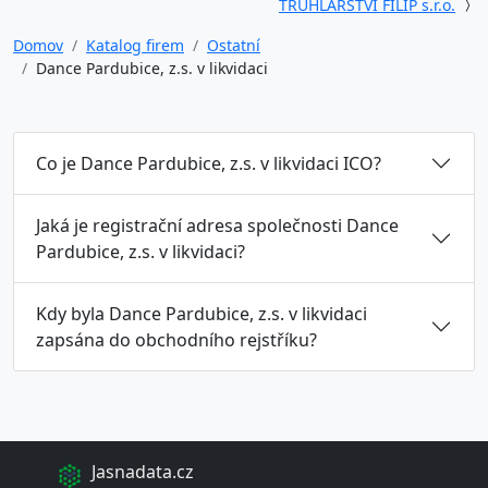
TRUHLÁŘSTVÍ FILIP s.r.o.
Domov
Katalog firem
Ostatní
Dance Pardubice, z.s. v likvidaci
Co je Dance Pardubice, z.s. v likvidaci ICO?
Jaká je registrační adresa společnosti Dance
Pardubice, z.s. v likvidaci?
Kdy byla Dance Pardubice, z.s. v likvidaci
zapsána do obchodního rejstříku?
Jasnadata.cz