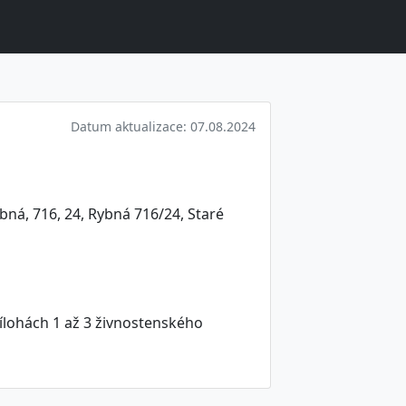
Datum aktualizace: 07.08.2024
bná, 716, 24, Rybná 716/24, Staré
ílohách 1 až 3 živnostenského