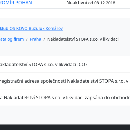
AROMÍR POHAN
Neaktivní
od 08.12.2018
 klub OS KOVO Buzuluk Komárov
atalog firem
Praha
Nakladatelství STOPA s.r.o. v likvidaci
akladatelství STOPA s.r.o. v likvidaci ICO?
 registrační adresa společnosti Nakladatelství STOPA s.r.o. v 
a Nakladatelství STOPA s.r.o. v likvidaci zapsána do obchodn