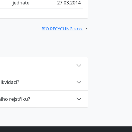
jednatel
27.03.2014
BIO RECYCLING s.r.o.
likvidaci?
ího rejstříku?