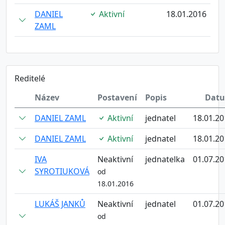
DANIEL
Aktivní
18.01.2016
ZAML
Reditelé
Název
Postavení
Popis
Dat
DANIEL ZAML
Aktivní
jednatel
18.01.20
DANIEL ZAML
Aktivní
jednatel
18.01.20
IVA
Neaktivní
jednatelka
01.07.20
SYROTIUKOVÁ
od
18.01.2016
LUKÁŠ JANKŮ
Neaktivní
jednatel
01.07.20
od