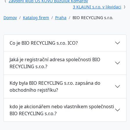
Závodní klub OS KOVO Buzuluk Komárov
3 KLAUNI s.r.o. v likvidaci
Domov
Katalog firem
Praha
BIO RECYCLING s.r.o.
Co je BIO RECYCLING s.r.o. ICO?
Jaká je registrační adresa společnosti BIO
RECYCLING s.r.o.?
Kdy byla BIO RECYCLING s.r.o. zapsána do
obchodního rejstříku?
kdo je akcionářem nebo vlastníkem společnosti
BIO RECYCLING s.r.o.?