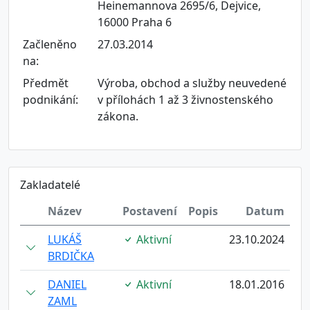
Heinemannova 2695/6, Dejvice,
16000 Praha 6
Začleněno
27.03.2014
na:
Předmět
Výroba, obchod a služby neuvedené
podnikání:
v přílohách 1 až 3 živnostenského
zákona.
Zakladatelé
Název
Postavení
Popis
Datum
LUKÁŠ
Aktivní
23.10.2024
BRDIČKA
DANIEL
Aktivní
18.01.2016
ZAML