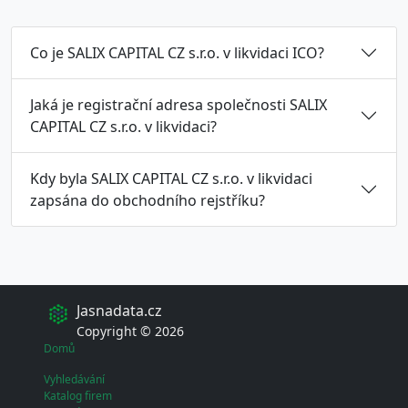
Co je SALIX CAPITAL CZ s.r.o. v likvidaci ICO?
Jaká je registrační adresa společnosti SALIX
CAPITAL CZ s.r.o. v likvidaci?
Kdy byla SALIX CAPITAL CZ s.r.o. v likvidaci
zapsána do obchodního rejstříku?
Jasnadata.cz
Copyright © 2026
Domů
Vyhledávání
Katalog firem