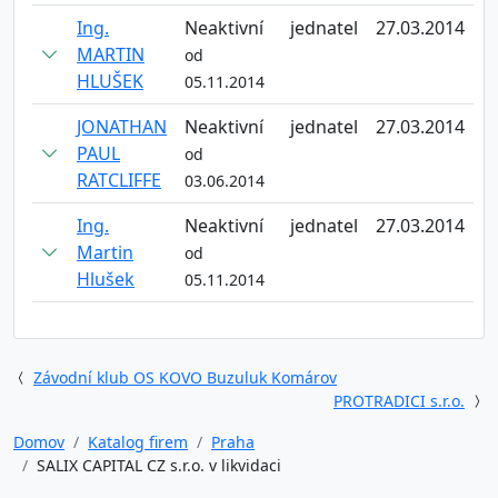
Ing.
Neaktivní
jednatel
27.03.2014
MARTIN
od
HLUŠEK
05.11.2014
JONATHAN
Neaktivní
jednatel
27.03.2014
PAUL
od
RATCLIFFE
03.06.2014
Ing.
Neaktivní
jednatel
27.03.2014
Martin
od
Hlušek
05.11.2014
Závodní klub OS KOVO Buzuluk Komárov
PROTRADICI s.r.o.
Domov
Katalog firem
Praha
SALIX CAPITAL CZ s.r.o. v likvidaci