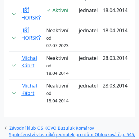
JIŘÍ
Aktivní
jednatel
18.04.2014
HORSKÝ
JIŘÍ
Neaktivní
jednatel
18.04.2014
HORSKÝ
od
07.07.2023
Michal
Neaktivní
jednatel
28.03.2014
Kábrt
od
18.04.2014
Michal
Neaktivní
jednatel
28.03.2014
Kábrt
od
18.04.2014
Závodní klub OS KOVO Buzuluk Komárov
Společenství vlastníků jednotek pro dům Oblouková č.p. 545,