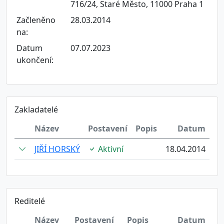
716/24, Staré Město, 11000 Praha 1
Začleněno
28.03.2014
na:
Datum
07.07.2023
ukončení:
Zakladatelé
Název
Postavení
Popis
Datum
JIŘÍ HORSKÝ
Aktivní
18.04.2014
Reditelé
Název
Postavení
Popis
Datum