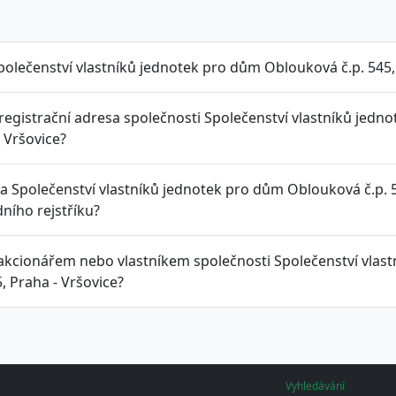
polečenství vlastníků jednotek pro dům Oblouková č.p. 545,
 registrační adresa společnosti Společenství vlastníků jedn
 Vršovice?
la Společenství vlastníků jednotek pro dům Oblouková č.p. 
ního rejstříku?
 akcionářem nebo vlastníkem společnosti Společenství vla
5, Praha - Vršovice?
Vyhledávání