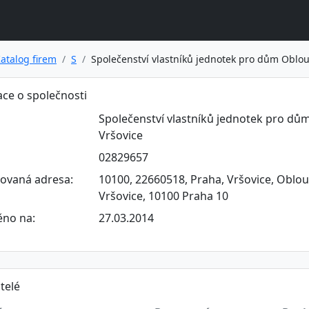
atalog firem
S
Společenství vlastníků jednotek pro dům Oblouk
ce o společnosti
Společenství vlastníků jednotek pro dům
Vršovice
02829657
rovaná adresa:
10100, 22660518, Praha, Vršovice, Oblou
Vršovice, 10100 Praha 10
ěno na:
27.03.2014
telé