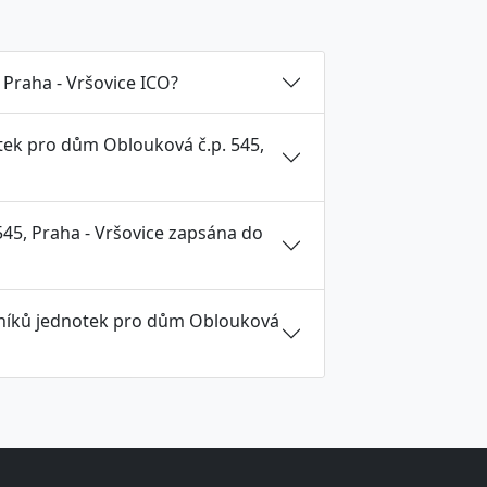
 Praha - Vršovice ICO?
otek pro dům Oblouková č.p. 545,
545, Praha - Vršovice zapsána do
stníků jednotek pro dům Oblouková