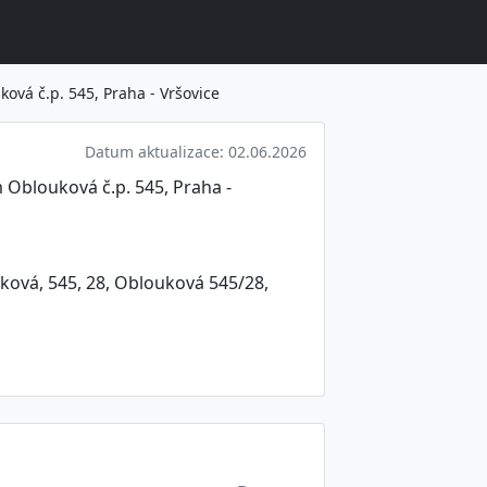
ová č.p. 545, Praha - Vršovice
Datum aktualizace: 02.06.2026
 Oblouková č.p. 545, Praha -
ková, 545, 28, Oblouková 545/28,