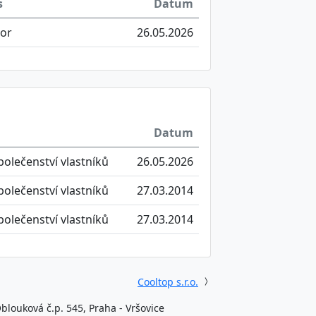
s
Datum
zor
26.05.2026
Datum
olečenství vlastníků
26.05.2026
olečenství vlastníků
27.03.2014
olečenství vlastníků
27.03.2014
Cooltop s.r.o.
blouková č.p. 545, Praha - Vršovice