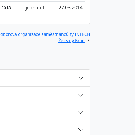
jednatel
27.03.2014
9.2018
odborová organizace zaměstnanců fy INTECH
Železný Brod