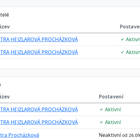
telé
ázev
Postave
ETRA HEJZLAROVÁ PROCHÁZKOVÁ
Aktivn
ETRA HEJZLAROVÁ PROCHÁZKOVÁ
Aktivn
é
ázev
Postavení
ETRA HEJZLAROVÁ PROCHÁZKOVÁ
Aktivní
ETRA HEJZLAROVÁ PROCHÁZKOVÁ
Aktivní
tra Procházková
Neaktivní
od 26.0