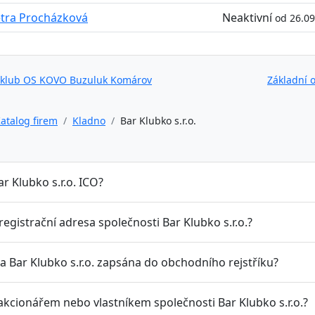
tra Procházková
Neaktivní
od 26.0
 klub OS KOVO Buzuluk Komárov
Základní 
atalog firem
Kladno
Bar Klubko s.r.o.
ar Klubko s.r.o. ICO?
 registrační adresa společnosti Bar Klubko s.r.o.?
a Bar Klubko s.r.o. zapsána do obchodního rejstříku?
akcionářem nebo vlastníkem společnosti Bar Klubko s.r.o.?