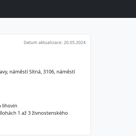
Datum aktualizace: 20.05.2024
avy, náměstí Sítná, 3106, náměstí
 lihovin
ílohách 1 až 3 živnostenského