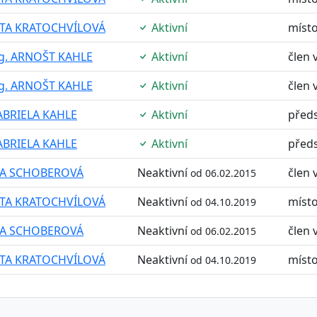
ITA KRATOCHVÍLOVÁ
Aktivní
míst
g. ARNOŠT KAHLE
Aktivní
člen 
g. ARNOŠT KAHLE
Aktivní
člen 
ABRIELA KAHLE
Aktivní
před
ABRIELA KAHLE
Aktivní
před
EA SCHOBEROVÁ
Neaktivní
člen 
od 06.02.2015
ITA KRATOCHVÍLOVÁ
Neaktivní
míst
od 04.10.2019
EA SCHOBEROVÁ
Neaktivní
člen 
od 06.02.2015
ITA KRATOCHVÍLOVÁ
Neaktivní
míst
od 04.10.2019