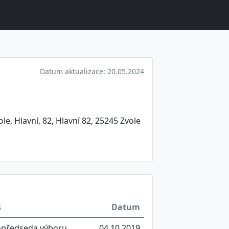
Datum aktualizace: 20.05.2024
e, Hlavní, 82, Hlavní 82, 25245 Zvole
s
Datum
opředseda výboru
04.10.2019