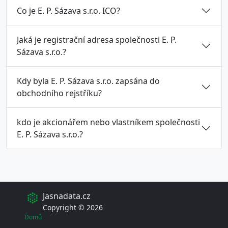
Co je E. P. Sázava s.r.o. ICO?
Jaká je registrační adresa společnosti E. P.
Sázava s.r.o.?
Kdy byla E. P. Sázava s.r.o. zapsána do
obchodního rejstříku?
kdo je akcionářem nebo vlastníkem společnosti
E. P. Sázava s.r.o.?
Jasnadata.cz
Copyright © 2026
Domů