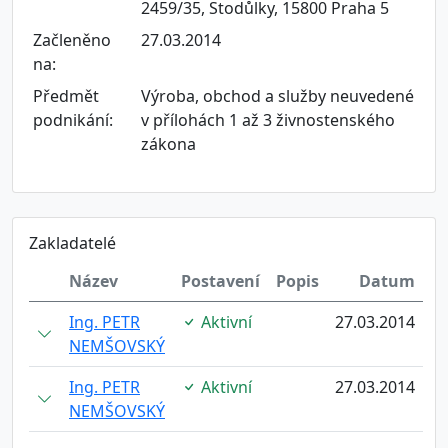
2459/35, Stodůlky, 15800 Praha 5
Začleněno
27.03.2014
na:
Předmět
Výroba, obchod a služby neuvedené
podnikání:
v přílohách 1 až 3 živnostenského
zákona
Zakladatelé
Název
Postavení
Popis
Datum
Ing. PETR
Aktivní
27.03.2014
NEMŠOVSKÝ
Ing. PETR
Aktivní
27.03.2014
NEMŠOVSKÝ