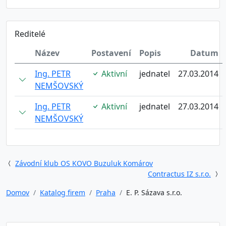
Reditelé
Název
Postavení
Popis
Datum
Ing. PETR
Aktivní
jednatel
27.03.2014
NEMŠOVSKÝ
Ing. PETR
Aktivní
jednatel
27.03.2014
NEMŠOVSKÝ
Závodní klub OS KOVO Buzuluk Komárov
Contractus IZ s.r.o.
Domov
Katalog firem
Praha
E. P. Sázava s.r.o.