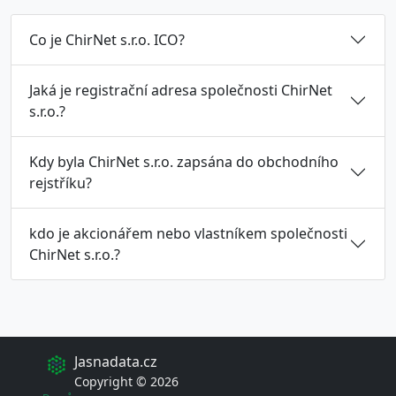
Co je ChirNet s.r.o. ICO?
Jaká je registrační adresa společnosti ChirNet
s.r.o.?
Kdy byla ChirNet s.r.o. zapsána do obchodního
rejstříku?
kdo je akcionářem nebo vlastníkem společnosti
ChirNet s.r.o.?
Jasnadata.cz
Copyright © 2026