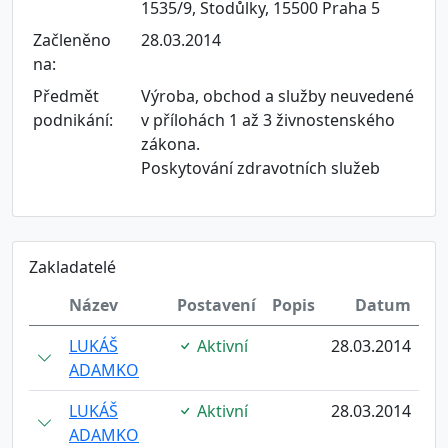
1535/9, Stodůlky, 15500 Praha 5
Začleněno
28.03.2014
na:
Předmět
Výroba, obchod a služby neuvedené
podnikání:
v přílohách 1 až 3 živnostenského
zákona.
Poskytování zdravotních služeb
Zakladatelé
Název
Postavení
Popis
Datum
LUKÁŠ
Aktivní
28.03.2014
ADAMKO
LUKÁŠ
Aktivní
28.03.2014
ADAMKO