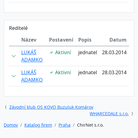
Reditelé
Název
Postavení
Popis
Datum
LUKÁŠ
Aktivní
jednatel
28.03.2014
ADAMKO
LUKÁŠ
Aktivní
jednatel
28.03.2014
ADAMKO
Závodní klub OS KOVO Buzuluk Komárov
WHARCEDALE s.r.o.
Domov
Katalog firem
Praha
ChirNet s.r.o.